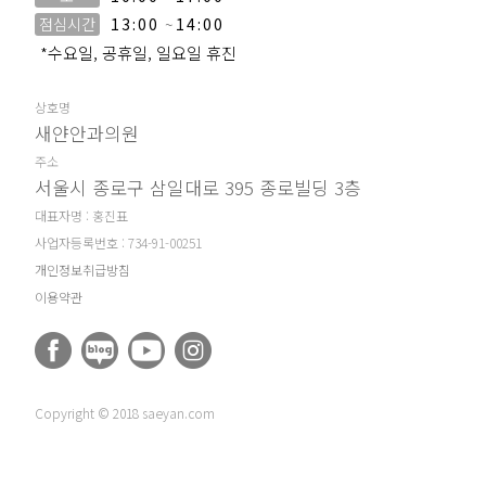
점심시간
13:00
~
14:00
*수요일, 공휴일, 일요일 휴진
상호명
새얀안과의원
주소
서울시 종로구 삼일대로 395 종로빌딩 3층
대표자명 : 홍진표
사업자등록번호 : 734-91-00251
개인정보취급방침
이용약관
Copyright © 2018 saeyan.com