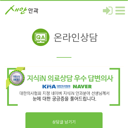
온라인상담
상담글 남기기