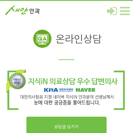
온라인상담
상담글 남기기