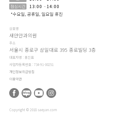
점심시간
13:00
~
14:00
*수요일, 공휴일, 일요일 휴진
상호명
새얀안과의원
주소
서울시 종로구 삼일대로 395 종로빌딩 3층
대표자명 : 홍진표
사업자등록번호 : 734-91-00251
개인정보취급방침
이용약관
Copyright © 2018 saeyan.com