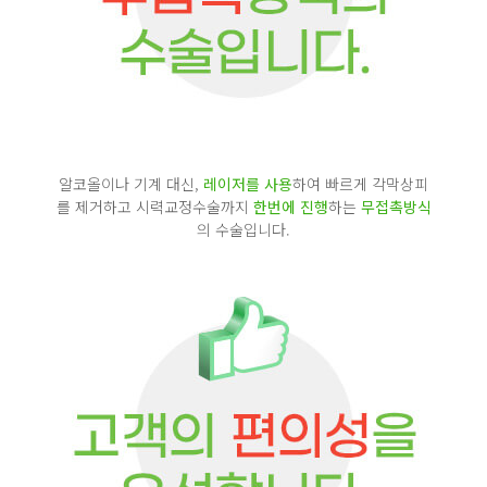
알코올이나 기계 대신,
레이저를 사용
하여 빠르게 각막상피
를 제거하고 시력교정수술까지
한번에 진행
하는
무접촉방식
의 수술입니다.