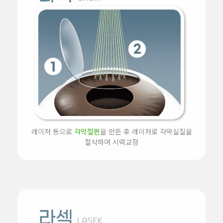
레이저 등으로
각막절편
을 만든 후 레이저로 각막실질을
절삭하여 시력교정