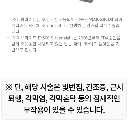
스트림라이트는 오랜시간 사용되어 검증된 엑시머레이져 웨이
브라이트 EX500 Streamlight로 진행하는 원스텝 라섹수술입
니다.
웨이브라이트 EX500 Streamlight는 2006년부터 FDA승인을
받아 오랫동안 사용되고 있는 알콘 웨이브라이트 플랫폼을 기
반으로 합니다.
※ 단, 해당 시술은 빛번짐, 건조증, 근시
퇴행, 각막염, 각막혼탁 등의
잠재적인
부작용이 있을 수 있습니다.