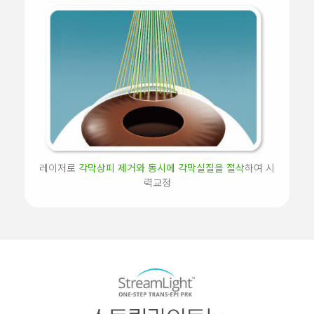
레이저로
각막상피 제거와 동시에 각막실질을 절삭
하여 시
력교정