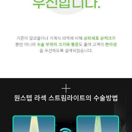
기존의 알코올이나 기계식 라섹에 비해
상피세포 상처크기
뿐만 아니라
수술 부위의 크기와 통증
도 줄여 고객의
편의성
을 우선하도록 설계되었습니다.
원스텝 라섹
스트림라이트의 수술방법