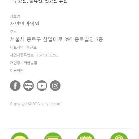
*수요일, 공휴일, 일요일 휴진
상호명
새얀안과의원
주소
서울시 종로구 삼일대로 395 종로빌딩 3층
대표자명 : 홍진표
사업자등록번호 : 734-91-00251
개인정보취급방침
이용약관
Copyright © 2018 saeyan.com