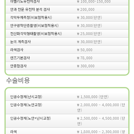
아벨리노유전자검사
₩ 100,000~150,000
안과 전문 유전자 분석 검사
₩ 200,000
각막두께측정(비보험적용시)
₩ 30,000(단안)
안구광학단층촬영(비보험적용시)
₩ 30,000(단안)
전산화각막형태촬영(비보험적용시)
₩ 25,000(단안)
눈의 계측검사
₩ 30,000(단안)
라섹검사
₩ 50,000
렌즈기본검사
₩ 78,000
안종합검사
₩ 300,000
수술비용
인공수정체(난시교정)
₩ 1,500,000 (단안)
인공수정체(노안교정)
₩ 2,000,000 ~ 4,000,000 (단
안)
인공수정체(노안+난시교정)
₩ 2,500,000 ~ 4,500,000 (단
안)
라섹
₩ 1,800,000 ~ 2,300,000 (양