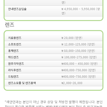
안)
안내렌즈삽입술
₩ 4,950,000 ~ 5,950,000 (양
안)
렌즈
치료용렌즈
₩ 20,000 (단안)
소프트렌즈
₩ 12,000~125,000 (단안)
홍채렌즈
₩ 80,000~150,000 (단안)
하드렌즈
₩ 100,000~275,000 (단안)
원추각막렌즈
₩400,000 ~ 450,000 (단안)
라식후렌즈
₩400,000~750,000 (단안)
드림렌즈
₩400,000~750,000 (단안)
렌즈소모품 및 렌즈용액
₩2,000~28,000
*새얀안과는 본인이 아닌 경우 상담 및 처방전 발행이 제한됩니다.
본인
확인이 필요한 제증명 서류는 병원내원시에만 본인 확인 후 발급가능하