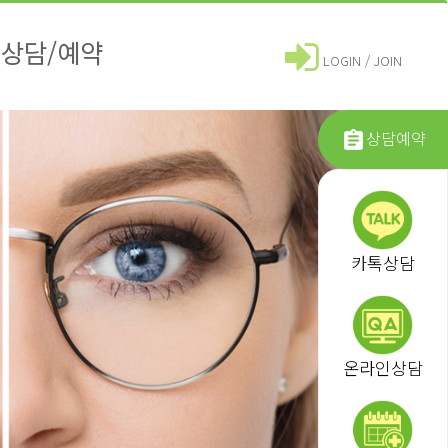
상담/예약
LOGIN / JOIN
상담예약
카톡상담
온라인상담