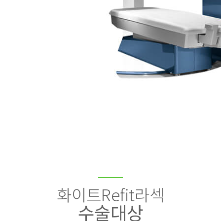
화이트Refit라섹
수술대상