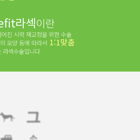
fit라섹
이란
떨어진 시력 재교정을 위한 수술
1:1맞춤
의 모양 등에 따라서
는 라섹수술입니다