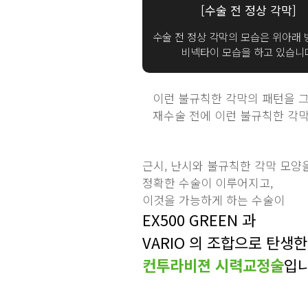
[수술 전 정상 각막]
수술 전 정상 각막의 모습은 위아래 
비넥타이 모습을 하고 있습니
이런 불규칙한 각막의 패턴을 그
재수술 전에 이런 불규칙한 각막
근시, 난시와 불규칙한 각막 모양
정확한 수술이 이루어지고,
이것을 가능하게 하는 수술이
EX500 GREEN 과
VARIO 의 조합으로 탄생한
컨투라비젼 시력교정술
입니