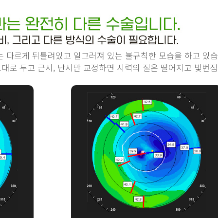
는 다르게 뒤틀려있고 일그러져 있는 불규칙한 모습을 하고 있습
대로 두고 근시, 난시만 교정하면 시력의 질은 떨어지고 빛번짐