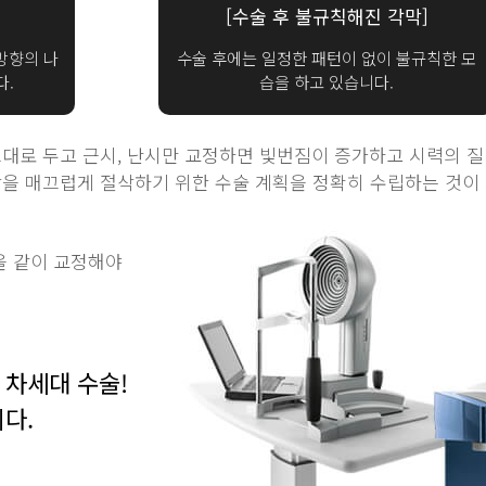
[수술 후 불규칙해진 각막]
방향의 나
수술 후에는 일정한 패턴이 없이 불규칙한 모
다.
습을 하고 있습니다.
대로 두고 근시, 난시만 교정하면 빛번짐이 증가하고 시력의 질
을 매끄럽게 절삭하기 위한 수술 계획을 정확히 수립하는 것이
을 같이 교정해야
 차세대 수술!
다.