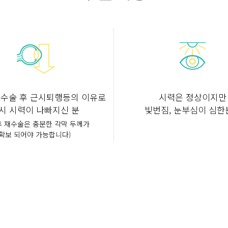
 수술 후 근시퇴행등의 이유로
시력은 정상이지만
시 시력이 나빠지신 분
빛번짐, 눈부심이 심한
후 재수술은 충분한 각막 두께가
확보 되어야 가능합니다)