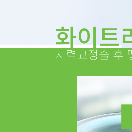
화이트
시력교정술 후 