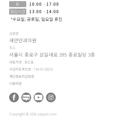
토
10:00
~
17:00
점심시간
13:00
~
14:00
*수요일, 공휴일, 일요일 휴진
상호명
새얀안과의원
주소
서울시 종로구 삼일대로 395 종로빌딩 3층
대표자명 : 홍진표
사업자등록번호 : 734-91-00251
개인정보취급방침
이용약관
Copyright © 2018 saeyan.com