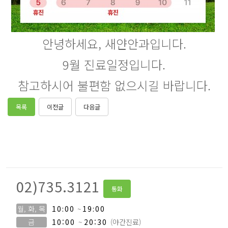
안녕하세요, 새얀안과입니다.
9월 진료일정입니다.
참고하시어 불편함 없으시길 바랍니다.
목록
이전글
다음글
02)735.3121
통화
월, 화, 목
10:00
~
19:00
금
10:00
~
20:30
(야간진료)