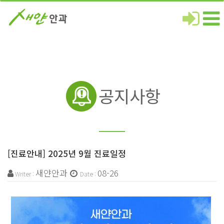
공지사항
[진료안내] 2025년 9월 진료일정
새얀안과
08-26
Writer :
Date :