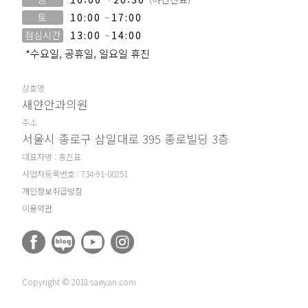
토
10:00
~
17:00
점심시간
13:00
~
14:00
*수요일, 공휴일, 일요일 휴진
상호명
새얀안과의원
주소
서울시 종로구 삼일대로 395 종로빌딩 3층
대표자명 : 홍진표
사업자등록번호 : 734-91-00251
개인정보취급방침
이용약관
Copyright © 2018 saeyan.com