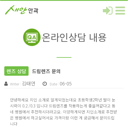
온라인상담 내용
렌즈 상담
드림렌즈 문의
김태연
06-05
Writer :
Date :
안녕하세요 지인 소개로 알게되었는데요 초등학생2학년 딸이 눈
시력이 0.2 /0.3 입니다
드림렌즈를 착용하는게 좋을꺼같다고 동
네 병원에서 추천하시더라고요.
이양하게되면 지인소개로 추천받
은 병원에서 하고싶어서요 가격이랑 이런 게 궁금해서 문의드립
니다